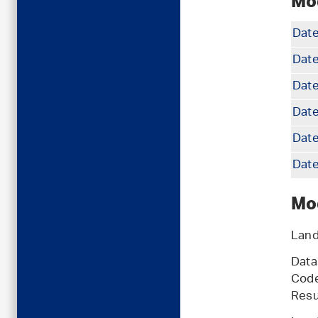
Mo
Date
Dat
Date
Date
Dat
Dat
Mo
Land
Data
Cod
Resu