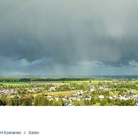
H Szenarien
Daten