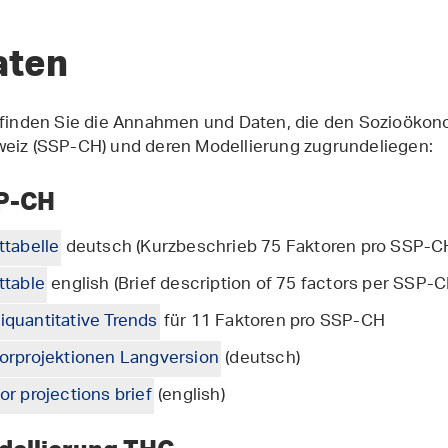
aten
 finden Sie die Annahmen und Daten, die den Sozioöko
eiz (SSP-CH) und deren Modellierung zugrundeliegen:
P-CH
ttabelle
deutsch (Kurzbeschrieb 75 Faktoren pro SSP-C
ttable
english (Brief description of 75 factors per SSP-C
quantitative Trends
für 11 Faktoren pro SSP-CH
orprojektionen Langversion
(deutsch)
or projections brief
(english)