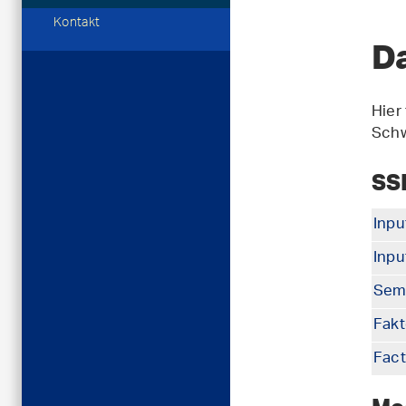
Kontakt
D
Hier
Schw
SS
Inpu
Inpu
Semi
Fakt
Fact